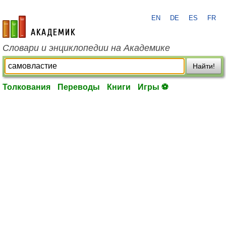
EN
DE
ES
FR
academic.ru
Словари и энциклопедии на Академике
Найти!
Толкования
Переводы
Книги
Игры ⚽